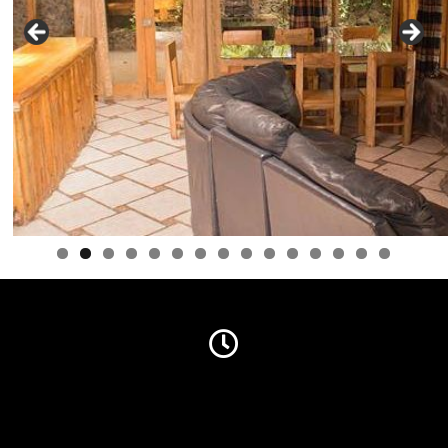
0
1
2
3
4
5