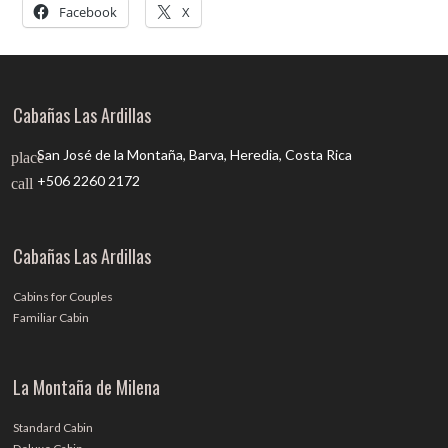
Facebook
X
Cabañas Las Ardillas
San José de la Montaña, Barva, Heredia, Costa Rica
place
+506 2260 2172
call
Cabañas Las Ardillas
Cabins for Couples
Familiar Cabin
La Montaña de Milena
Standard Cabin