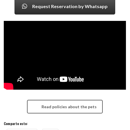
Request Reservation by Whatsapp
Read policies about the pets
Comparte esto: