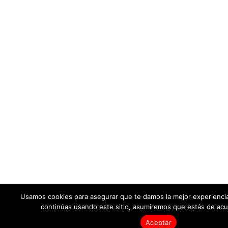
Usamos cookies para asegurar que te damos la mejor experiencia
continúas usando este sitio, asumiremos que estás de acu

Aceptar