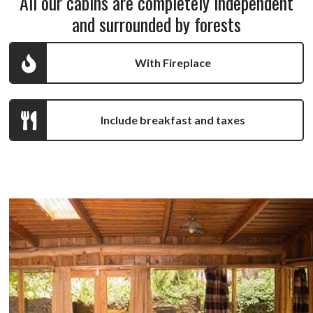
All our cabins are completely independent
and surrounded by forests
With Fireplace
Include breakfast and taxes